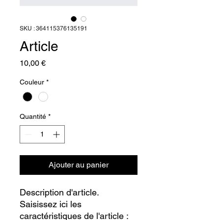
SKU : 364115376135191
Article
Prix
10,00 €
Couleur
*
Quantité
*
Ajouter au panier
Description d'article. 
Saisissez ici les 
caractéristiques de l'article : 